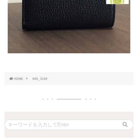
HOME
IMG_3199