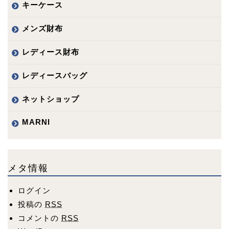
キーケース
メンズ財布
レディース財布
レディースバッグ
ネットショップ
MARNI
メタ情報
ログイン
投稿の
RSS
コメントの
RSS